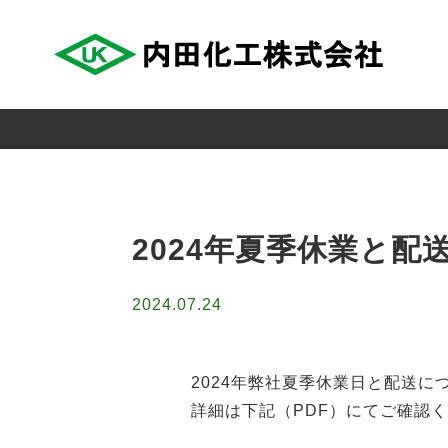
Skip
to
content
2024年夏季休業と配
2024.07.24
2024年弊社夏季休業日と配送
詳細は下記（PDF）にてご確認