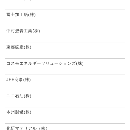
冨士加工紙(株)
中村瀝青工業(株)
東都砿産(株)
コスモエネルギーソリューションズ(株)
JFE商事(株)
ユニ石油(株)
本州製罐(株)
化研マテリアル（株）